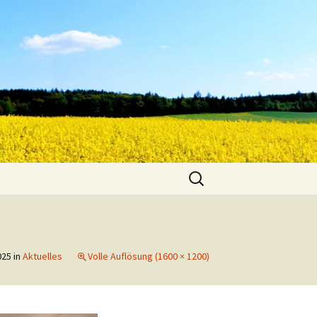
Suche
nach:
025
in
Aktuelles
Volle Auflösung (1600 × 1200)