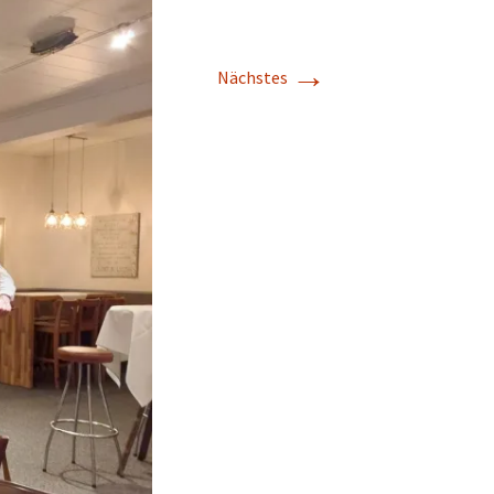
→
Nächstes