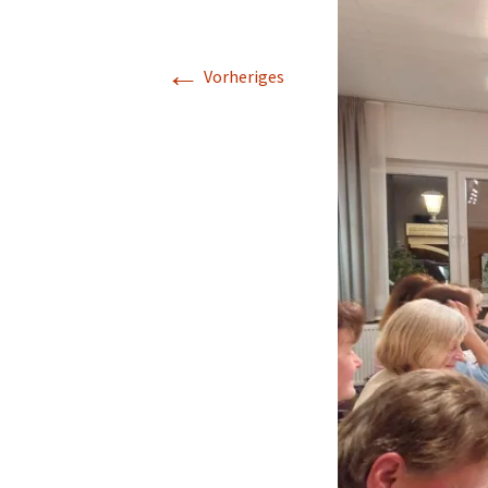
←
Vorheriges