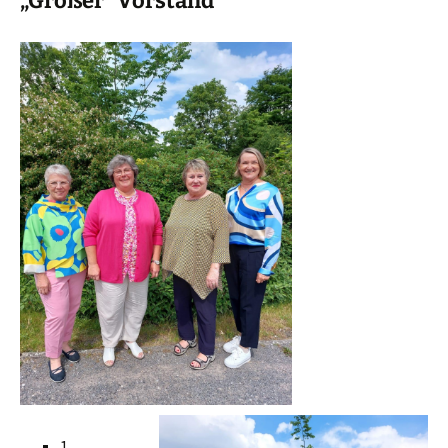
„Großer“ Vorstand
1.