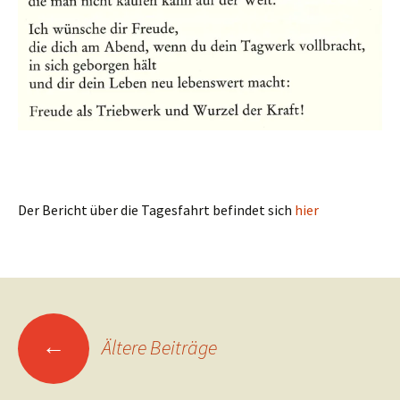
Der Bericht über die Tagesfahrt befindet sich
hier
Beitragsnavigation
←
Ältere Beiträge