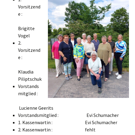
Vorsitzend
e :
Brigitte
Vogel
2.
Vorsitzend
e :
Klaudia
Piliptschuk
Vorstands
mitglied :
Lucienne Geerits
Vorstandsmitglied : Evi Schumacher
1. Kassenwartin : Evi Schumacher
2. Kassenwartin : fehlt