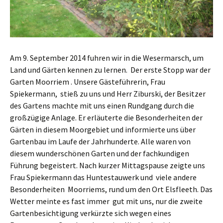
Am 9. September 2014 fuhren wir in die Wesermarsch, um
Land und Gärten kennen zu lernen. Der erste Stopp war der
Garten Moorriem . Unsere Gästeführerin, Frau
Spiekermann, stieß zu uns und Herr Ziburski, der Besitzer
des Gartens machte mit uns einen Rundgang durch die
großzügige Anlage. Er erläuterte die Besonderheiten der
Gärten in diesem Moorgebiet und informierte uns über
Gartenbau im Laufe der Jahrhunderte. Alle waren von
diesem wunderschönen Garten und der fachkundigen
Führung begeistert. Nach kurzer Mittagspause zeigte uns
Frau Spiekermann das Huntestauwerk und viele andere
Besonderheiten Moorriems, rund um den Ort Elsfleeth. Das
Wetter meinte es fast immer gut mit uns, nur die zweite
Gartenbesichtigung verkürzte sich wegen eines