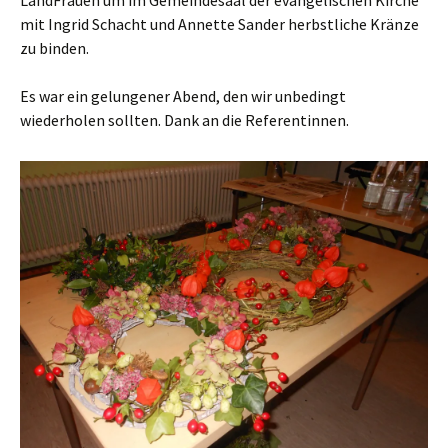
mit Ingrid Schacht und Annette Sander herbstliche Kränze
zu binden.
Es war ein gelungener Abend, den wir unbedingt
wiederholen sollten. Dank an die Referentinnen.