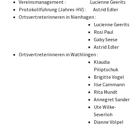
Vereinsmanagement : Lucienne Geerits
Protokollführung (Jahres-HV) : Astrid Edler
Ortsvertreterinneren in Nienhagen :
Lucienne Geerits
Rosi Paul
Gaby Seese
Astrid Edler
Ortsvertreterinneren in Wathlingen :
Klaudia
Piliptschuk
Brigitte Vogel
Ilse Cammann
Rita Mundt
Annegret Sander
Ute Wilke-
Severloh
Dianne Völpel