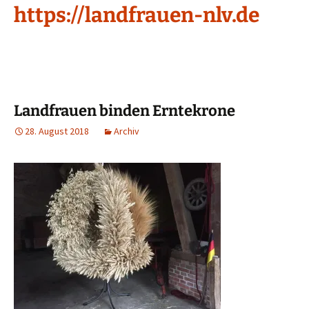
https://landfrauen-nlv.de
Landfrauen binden Erntekrone
28. August 2018
Archiv