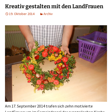
Kreativ gestalten mit den LandFrauen
19. Oktober 2014
Archiv
Am 17. September 2014 trafen sich zehn motivierte
LandFrauen um im Gemeindesaal der evangelischen Kirche