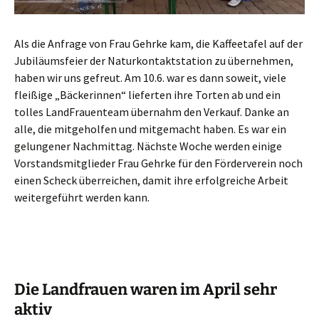
Als die Anfrage von Frau Gehrke kam, die Kaffeetafel auf der
Jubiläumsfeier der Naturkontaktstation zu übernehmen,
haben wir uns gefreut. Am 10.6. war es dann soweit, viele
fleißige „Bäckerinnen“ lieferten ihre Torten ab und ein
tolles LandFrauenteam übernahm den Verkauf. Danke an
alle, die mitgeholfen und mitgemacht haben. Es war ein
gelungener Nachmittag. Nächste Woche werden einige
Vorstandsmitglieder Frau Gehrke für den Förderverein noch
einen Scheck überreichen, damit ihre erfolgreiche Arbeit
weitergeführt werden kann.
Die Landfrauen waren im April sehr
aktiv