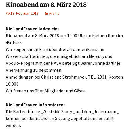
Kinoabend am 8. März 2018
19. Februar 2018
Archiv
Die LandFrauen laden ein:
Kinoabend am 8. März 2018 um 19.00 Uhr im kleinen Kino im
4G-Park.
Wir zeigen einen Film über drei afroamerikanische
Wissenschaftlerinnen, die maßgeblich am Mercury und
Apollo-Programm der NASA beteiligt waren, ohne dafür je
Anerkennung zu bekommen.
Anmeldungen bei Christiane Strohmeyer, TEL. 2331, Kosten
10,00€
Wir freuen uns über Mitglieder und Gäste.
Die LandFrauen informieren:
Die Karten für die „Westside Story „ und den „Jedermann „
können bei der nächsten Sitzung abgeholt und bezahlt
werden.