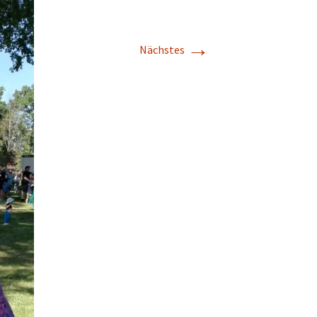
→
Nächstes