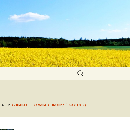
Suche
nach:
2023
in
Aktuelles
Volle Auflösung (768 × 1024)