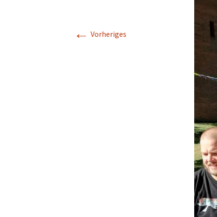
←
Vorheriges