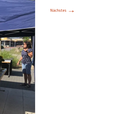
→
Nächstes