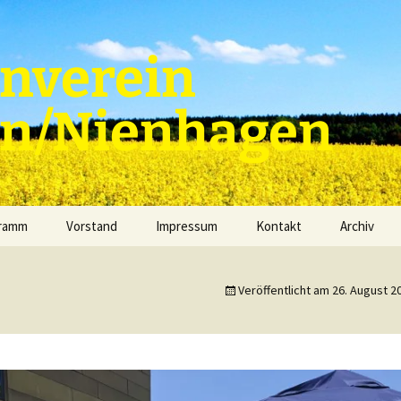
nverein
en/Nienhagen
gramm
Vorstand
Impressum
Kontakt
Archiv
Veröffentlicht am
26. August 2