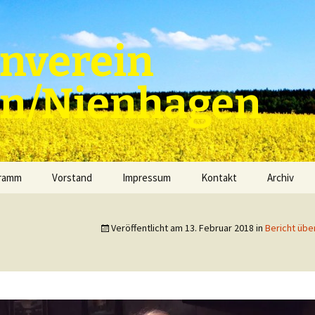
nverein
en/Nienhagen
gramm
Vorstand
Impressum
Kontakt
Archiv
Veröffentlicht am
13. Februar 2018
in
Bericht übe