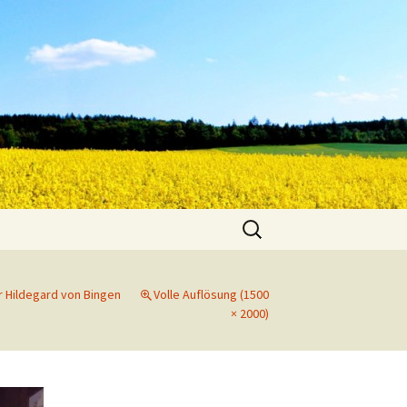
Suche
nach:
r Hildegard von Bingen
Volle Auflösung (1500
× 2000)