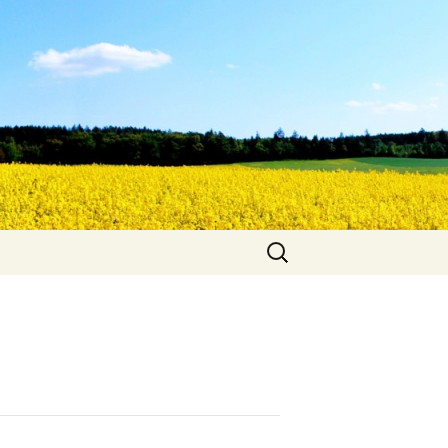
Suche
nach: