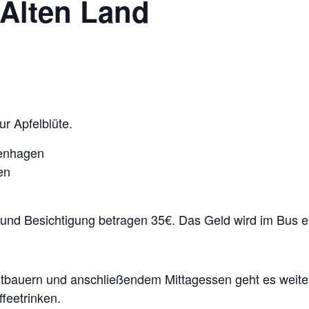
 Alten Land
ur Apfelblüte.
ienhagen
en
d) und Besichtigung betragen 35€. Das Geld wird im Bus 
tbauern und anschließendem Mittagessen geht es weiter
feetrinken.