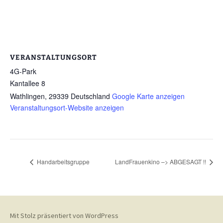
VERANSTALTUNGSORT
4G-Park
Kantallee 8
Wathlingen
,
29339
Deutschland
Google Karte anzeigen
Veranstaltungsort-Website anzeigen
Handarbeitsgruppe
LandFrauenkino –> ABGESAGT !!
Mit Stolz präsentiert von WordPress