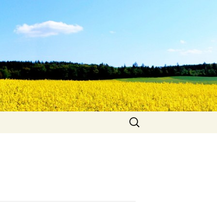
Suche
nach: