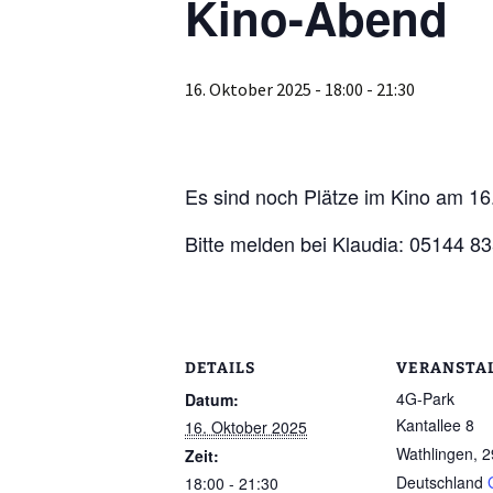
Kino-Abend
16. Oktober 2025 - 18:00
-
21:30
Es sind noch Plätze im Kino am 16.1
Bitte melden bei Klaudia: 05144 8
DETAILS
VERANSTA
4G-Park
Datum:
Kantallee 8
16. Oktober 2025
Wathlingen
,
2
Zeit:
Deutschland
18:00 - 21:30