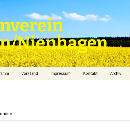
nverein
en/Nienhagen
gramm
Vorstand
Impressum
Kontakt
Archiv
funden.