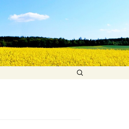
Suche
nach: