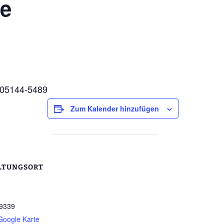
pe
/ 05144-5489
Zum Kalender hinzufügen
LTUNGSORT
9339
Google Karte