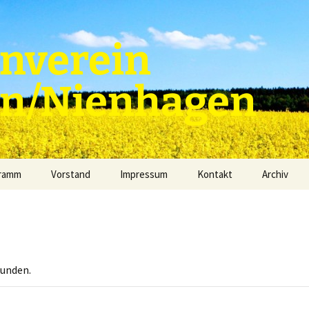
nverein
en/Nienhagen
gramm
Vorstand
Impressum
Kontakt
Archiv
funden.