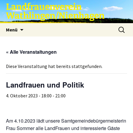
Zum
Landfrauenverein
Inhalt
Wathlingen/Nienhagen
springen
Suche
Menü
nach:
« Alle Veranstaltungen
Diese Veranstaltung hat bereits stattgefunden.
Landfrauen und Politik
4. Oktober 2023 - 18:00
-
21:00
Am 4.10.2023 lädt unsere Samtgemeindebürgermeisterin
Frau Sommer alle LandFrauen und interessierte Gäste