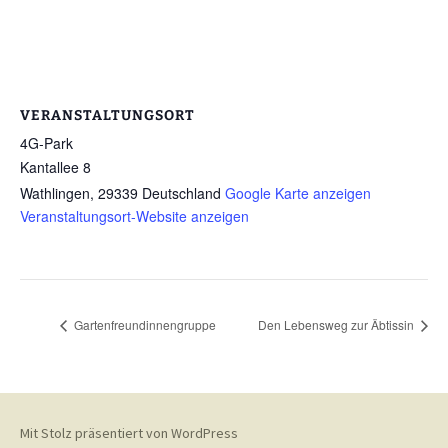
VERANSTALTUNGSORT
4G-Park
Kantallee 8
Wathlingen
,
29339
Deutschland
Google Karte anzeigen
Veranstaltungsort-Website anzeigen
Gartenfreundinnengruppe
Den Lebensweg zur Äbtissin
Mit Stolz präsentiert von WordPress