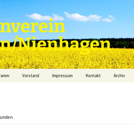
nverein
en/Nienhagen
gramm
Vorstand
Impressum
Kontakt
Archiv
funden.