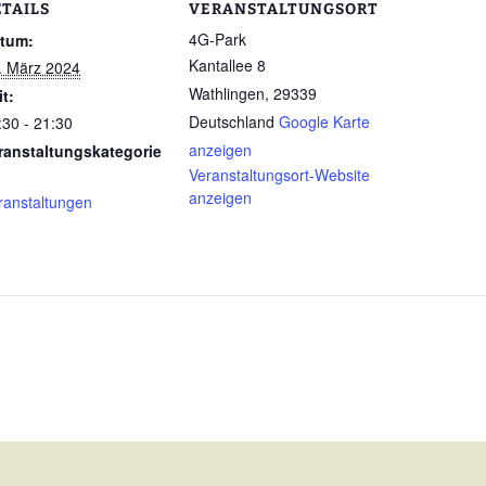
ETAILS
VERANSTALTUNGSORT
4G-Park
tum:
Kantallee 8
. März 2024
Wathlingen
,
29339
it:
Deutschland
Google Karte
:30 - 21:30
anzeigen
ranstaltungskategorie
Veranstaltungsort-Website
anzeigen
ranstaltungen