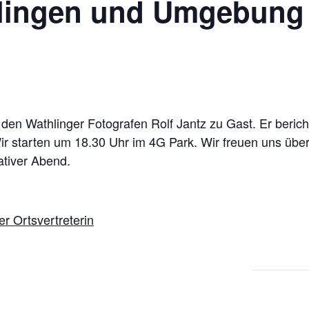
hlingen und Umgebung
den Wathlinger Fotografen Rolf Jantz zu Gast. Er berich
 starten um 18.30 Uhr im 4G Park. Wir freuen uns über v
ativer Abend.
r Ortsvertreterin