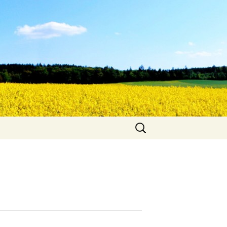
Suche
nach: