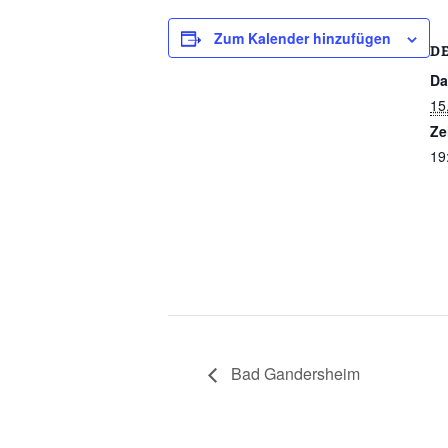
Zum Kalender hinzufügen
D
Da
15
Ze
19
Bad Gandersheim