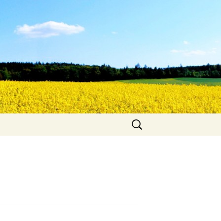
Suche
nach: