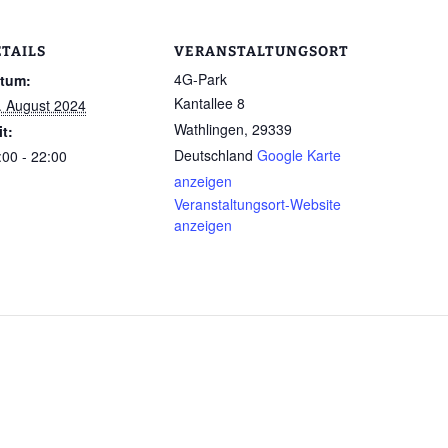
ETAILS
VERANSTALTUNGSORT
4G-Park
tum:
Kantallee 8
. August 2024
Wathlingen
,
29339
it:
Deutschland
Google Karte
:00 - 22:00
anzeigen
Veranstaltungsort-Website
anzeigen