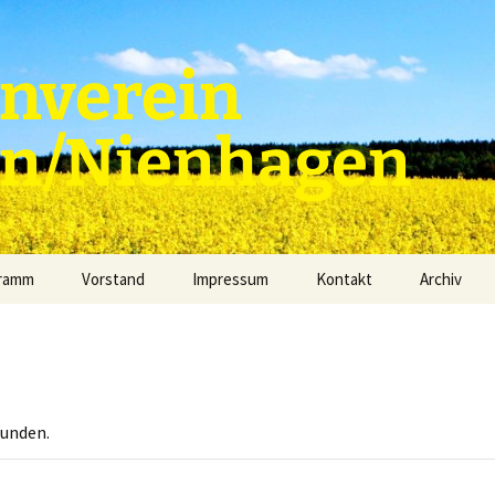
nverein
en/Nienhagen
gramm
Vorstand
Impressum
Kontakt
Archiv
funden.