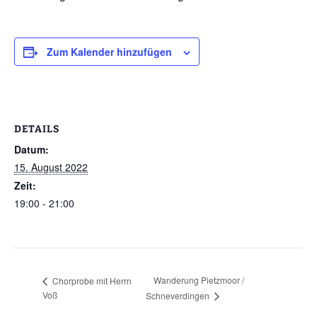
Zum Kalender hinzufügen
DETAILS
Datum:
15. August 2022
Zeit:
19:00 - 21:00
Wanderung Pietzmoor /
Chorprobe mit Herrn
Voß
Schneverdingen