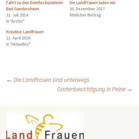
Fahrt zu den Domfestspielenin
Die LandFrauen laden ein
Bad Gandersheim
30. Dezember 2017
31. Juli 2014
Ähnlicher Beitrag
In "Archiv"
Kreative Landfrauen
11. April 2016
In "Aktuelles"
Beitragsnavigation
←
Die Landfrauen sind unterwegs
Gartenbesichtigung in Peine
→