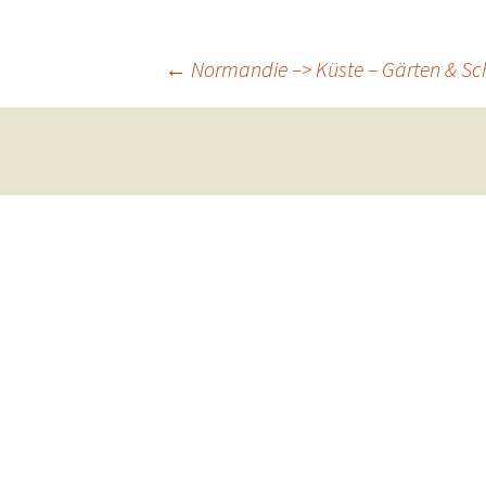
Beitragsnavigation
←
Normandie –> Küste – Gärten & Sc