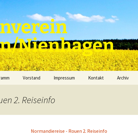
nverein
en/Nienhagen
gramm
Vorstand
Impressum
Kontakt
Archiv
en 2. Reiseinfo
Normandiereise - Rouen 2. Reiseinfo