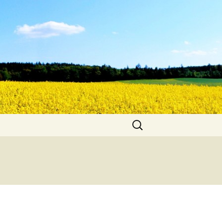
Suche
nach: