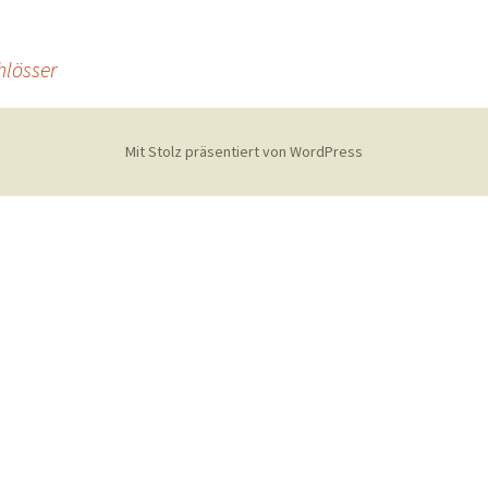
hlösser
Mit Stolz präsentiert von WordPress