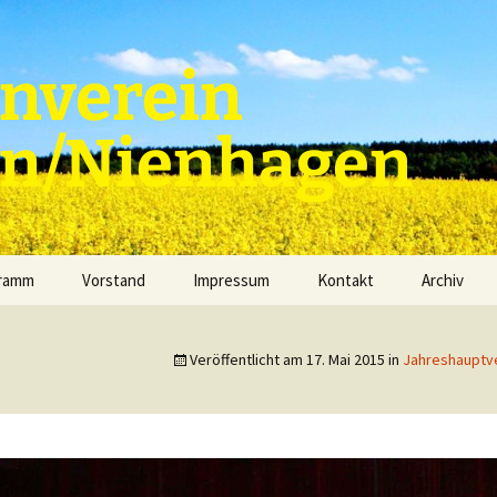
nverein
en/Nienhagen
gramm
Vorstand
Impressum
Kontakt
Archiv
Veröffentlicht am
17. Mai 2015
in
Jahreshauptv