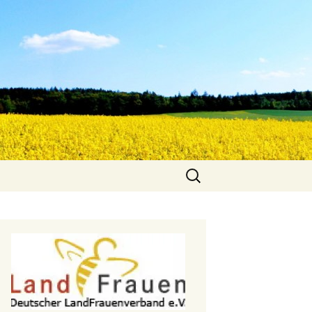
Suche
nach: