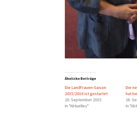
Ähnliche Beiträge
Die LandFrauen-Saison
Die n
2015/2016 ist gestartet
hat b
20. September 2015
28. S
In "Aktuelles"
In "Ak