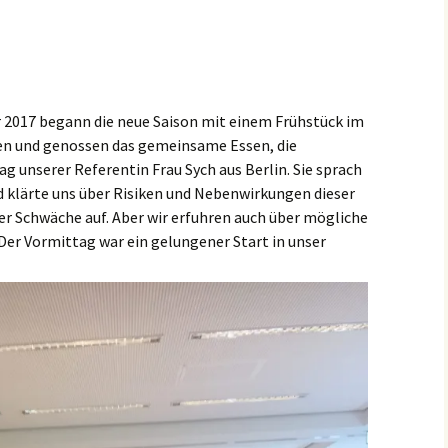
2017 begann die neue Saison mit einem Frühstück im
en und genossen das gemeinsame Essen, die
g unserer Referentin Frau Sych aus Berlin. Sie sprach
 klärte uns über Risiken und Nebenwirkungen dieser
r Schwäche auf. Aber wir erfuhren auch über mögliche
Der Vormittag war ein gelungener Start in unser