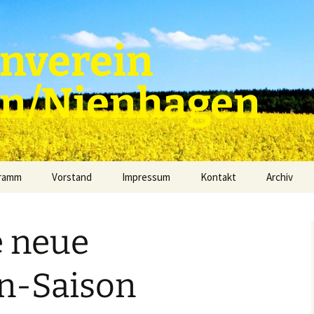
nverein
en/Nienhagen
gramm
Vorstand
Impressum
Kontakt
Archiv
e neue
n-Saison